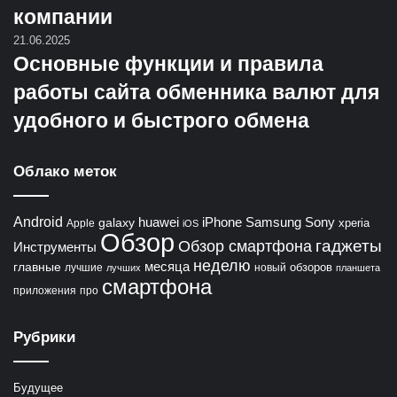
компании
21.06.2025
Основные функции и правила
работы сайта обменника валют для
удобного и быстрого обмена
Облако меток
Android
huawei
iPhone
Samsung
Sony
galaxy
xperia
Apple
iOS
Обзор
гаджеты
Обзор смартфона
Инструменты
неделю
главные
месяца
обзоров
лучшие
новый
лучших
планшета
смартфона
приложения
про
Рубрики
Будущее