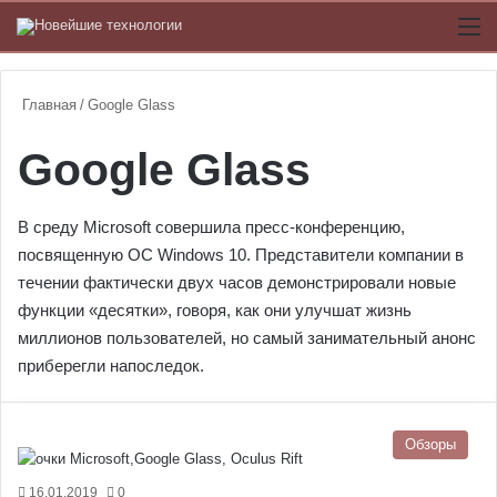
Switch
М
Главная
/
Google Glass
Google Glass
В среду Microsoft совершила пресс-конференцию,
посвященную ОС Windows 10. Представители компании в
течении фактически двух часов демонстрировали новые
функции «десятки», говоря, как они улучшат жизнь
миллионов пользователей, но самый занимательный анонс
приберегли напоследок.
Обзоры
16.01.2019
0