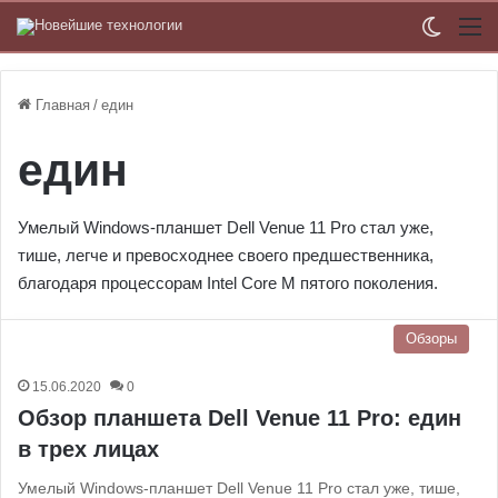
Switch
М
Главная
/
един
един
Умелый Windows-планшет Dell Venue 11 Pro стал уже,
тише, легче и превосходнее своего предшественника,
благодаря процессорам Intel Core M пятого поколения.
Обзоры
15.06.2020
0
Обзор планшета Dell Venue 11 Pro: един
в трех лицах
Умелый Windows-планшет Dell Venue 11 Pro стал уже, тише,