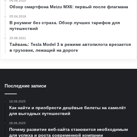
04.08.2020
Обзор смартфона Meizu MX6: первый после флагмана
05.04.2019
В роуминг без страха. Обзор лучших тарифов для
путешествий
25.08.2021
Тайвань: Tesla Model 3 в режиме автопилота врезается
в грузовик, лежащий на дороге
Последние записи
16.09.2025
Как найти и приобрести дешёвые билеты на самолёт
для выгодных путешествий
28.06.2025
Почему развитие веб-сайта становится необходимым
для успеха и роста современной компании