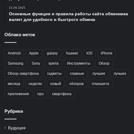
21.06.2025
Основные функции и правила работы сайта обменника
валют для удобного и быстрого обмена
Облако меток
Android
Apple
galaxy
huawei
iOS
iPhone
Samsung
Sony
xperia
Инструменты
Обзор
Обзор смартфона
гаджеты
главные
лучшие
лучших
месяца
неделю
новый
обзоров
планшета
приложения
про
смартфона
Рубрики
Будущее