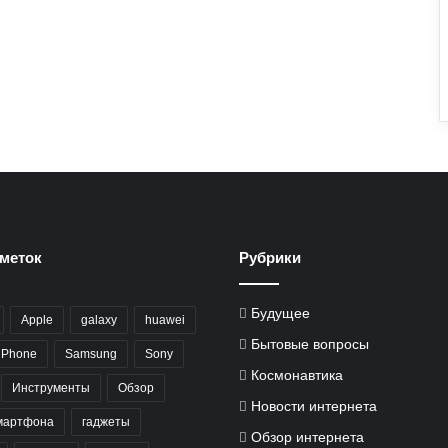
меток
Рубрики
Будущее
Apple
galaxy
huawei
Бытовые вопросы
iPhone
Samsung
Sony
Космонавтика
Инструменты
Обзор
Новости интернета
мартфона
гаджеты
Обзор интернета