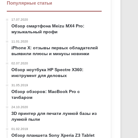
Популярные статьи
17.07.2020
Обзор смартфона Meizu MX4 Pro:
музыкальный профи
11.01.2020
iPhone X: отзывы первых обладателей
выявили плюсы и минусы новинки
02.07.2020
Обзор ноутбука HP Spectre X360:
инструмент для деловых
31.05.2019
Обзор обзоров: MacBook Pro с
тачбаром
24.10.2020
3D принтер для печати лунной базы из
лунной пыли
01.02.2019
Обзор планшета Sony Xperia Z3 Tablet