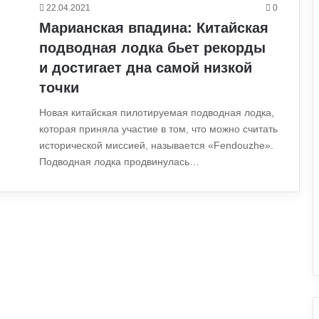
22.04.2021
0
Марианская впадина: Китайская
подводная лодка бьет рекорды
и достигает дна самой низкой
точки
Новая китайская пилотируемая подводная лодка,
которая приняла участие в том, что можно считать
исторической миссией, называется «Fendouzhe».
Подводная лодка продвинулась…