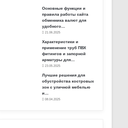
Основные функции и
правила работы сайта
обменника валют для
удобного…
21.06.2025
Характеристики и
применение труб ПВХ
фитингов и запорной
арматуры для…
23.05.2025
Лучшие решения для
обустройства костровых
зон с уличной мебелью
и…
08.04.2025