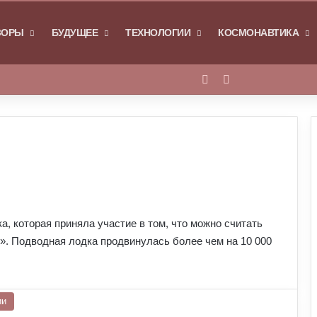
Я
ЗОРЫ
БУДУЩЕЕ
ТЕХНОЛОГИИ
КОСМОНАВТИКА
Войти
Switch skin
, которая приняла участие в том, что можно считать
». Подводная лодка продвинулась более чем на 10 000
ии