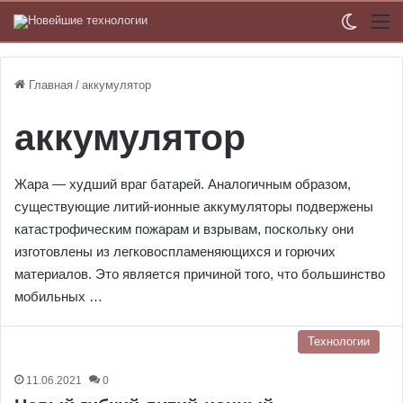
Switch
М
Главная
/
аккумулятор
аккумулятор
Жара — худший враг батарей. Аналогичным образом,
существующие литий-ионные аккумуляторы подвержены
катастрофическим пожарам и взрывам, поскольку они
изготовлены из легковоспламеняющихся и горючих
материалов. Это является причиной того, что большинство
мобильных …
Технологии
11.06.2021
0