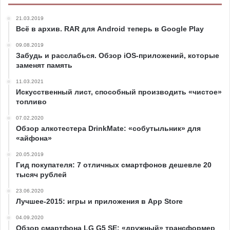
21.03.2019
Всё в архив. RAR для Android теперь в Google Play
09.08.2019
Забудь и расслабься. Обзор iOS-приложений, которые
заменят память
11.03.2021
Искусственный лист, способный производить «чистое»
топливо
07.02.2020
Обзор алкотестера DrinkMate: «cобутыльник» для
«айфона»
20.05.2019
Гид покупателя: 7 отличных смартфонов дешевле 20
тысяч рублей
23.06.2020
Лучшее-2015: игры и приложения в App Store
04.09.2020
Обзор смартфона LG G5 SE: «дружный» трансформер