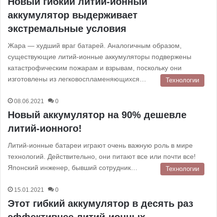
Новый гибкий литий-ионный
аккумулятор выдерживает
экстремальные условия
Жара — худший враг батарей. Аналогичным образом,
существующие литий-ионные аккумуляторы подвержены
катастрофическим пожарам и взрывам, поскольку они
изготовлены из легковоспламеняющихся…
Технологии
08.06.2021
0
Новый аккумулятор на 90% дешевле
литий-ионного!
Литий-ионные батареи играют очень важную роль в мире
технологий. Действительно, они питают все или почти все!
Японский инженер, бывший сотрудник…
Технологии
15.01.2021
0
Этот гибкий аккумулятор в десять раз