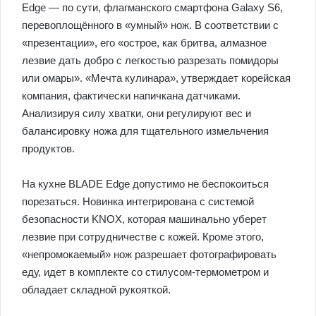
Edge — по сути, флагманского смартфона Galaxy S6,
перевоплощённого в «умный» нож. В соответствии с
«презентации», его «острое, как бритва, алмазное
лезвие дать добро с легкостью разрезать помидоры
или омары». «Мечта кулинара», утверждает корейская
компания, фактически напичкана датчиками.
Анализируя силу хватки, они регулируют вес и
балансировку ножа для тщательного измельчения
продуктов.
На кухне BLADE Edge допустимо не беспокоиться
порезаться. Новинка интегрирована с системой
безопасности KNOX, которая машинально уберет
лезвие при сотрудничестве с кожей. Кроме этого,
«непромокаемый» нож разрешает фотографировать
еду, идет в комплекте со стилусом-термометром и
обладает складной рукояткой.