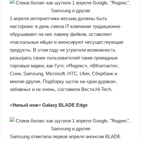
1 апреля интернетчики весьма должны быть
настороже: в день смеха IT-компании традиционно
обрушивают на них лавину фейков, оставляют
«пасхальные яйца» и анонсируют несуществующие
продукты.
В этом году не утратили возможность
разыграть своих пользователей такие громадные
торговые марки, как Гугл, «Яндекс», «ВКонтакте»,
Сони, Samsung, Microsoft, HTC, Uber, Сбербанк и
многие другие. Подборку шуток на «дни дурака»,
забавных и не очень, составили Вести.Hi-Tech.
«Умный нож» Galaxy BLADE Edge
Samsung отметила первое апреля анонсом BLADE