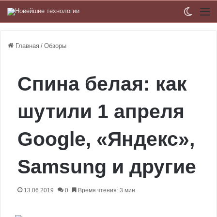
Switch
М
Главная
/
Обзоры
Спина белая: как
шутили 1 апреля
Google, «Яндекс»,
Samsung и другие
13.06.2019
0
Время чтения: 3 мин.