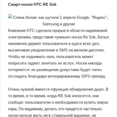
Смарт-носки HTC RE Sok
Компания HTC сделала прорыв в области надеваемой
электроники, представив «умные» носки Re Sok. Белье
неизменно держит пользователя в курсе всех дел,
высвечивая уведомления и SMS на мелком дисплее.
Чтобы не поднимать ноги, пользователь может
попросить гаджет зачитать их вслух. Носки никогда
потеряются: их размещение допустимо будет легко
отследить благодаря интегрированному GPS-трекеру.
Очень нужной имеется «функция обнаружения дыр». В
то время, в то время, когда RE Sok износятся, они
сообщат пользователю о необходимости купить новую
пара. По-видимому, делать это придется частенько:
носки нельзя мыть ни в стиральной машинке, ни