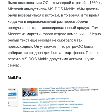
было пользоваться ОС c командной строкой в 1980-х,
Microsoft «выпустила» MS-DOS Mobile. «Мы должны
были возвратиться к истокам, в то время, в то время,
когда мы в первоначальный раз переизобрели
продуктивность, — анонсировал новый продукт Том
Мессет из маркетингового отдела компании, — Черно-
белый текст еще никогда не смотрелся так
превосходно». Он утвержает, что ретро-ОС была
собирается создана для Lumia-смартфонов. Превью-
версию MS-DOS Mobile допустимо «скачать» уже
сейчас.
Mail.Ru