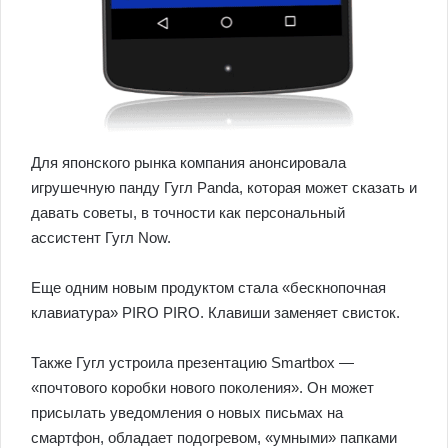
Для японского рынка компания анонсировала
игрушечную панду Гугл Panda, которая может сказать и
давать советы, в точности как персональный
ассистент Гугл Now.
Еще одним новым продуктом стала «бескнопочная
клавиатура» PIRO PIRO. Клавиши заменяет свисток.
Также Гугл устроила презентацию Smartbox —
«почтового коробки нового поколения». Он может
присылать уведомления о новых письмах на
смартфон, обладает подогревом, «умными» папками