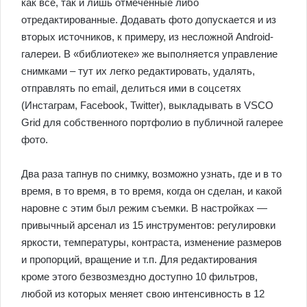
как все, так и лишь отмеченные либо
отредактированные. Додавать фото допускается и из
вторых источников, к примеру, из несложной Android-
галереи. В «библиотеке» же выполняется управление
снимками – тут их легко редактировать, удалять,
отправлять по email, делиться ими в соцсетях
(Инстаграм, Facebook, Twitter), выкладывать в VSCO
Grid для собственного портфолио в публичной галерее
фото.
Два раза тапнув по снимку, возможно узнать, где и в то
время, в то время, в то время, когда он сделан, и какой
наровне с этим был режим съемки. В настройках —
привычный арсенал из 15 инструментов: регулировки
яркости, температуры, контраста, изменение размеров
и пропорций, вращение и т.п. Для редактирования
кроме этого безвозмездно доступно 10 фильтров,
любой из которых меняет свою интенсивность в 12