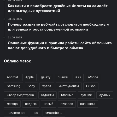
16.09.2025
Как найти и приобрести дешёвые билеты на самолёт
для выгодных путешествий
28.06.2025
Почему развитие веб-сайта становится необходимым
для успеха и роста современной компании
21.06.2025
Основные функции и правила работы сайта обменника
валют для удобного и быстрого обмена
Облако меток
Android
Apple
galaxy
huawei
iOS
iPhone
Samsung
Sony
xperia
Инструменты
Обзор
Обзор смартфона
гаджеты
главные
лучшие
лучших
месяца
неделю
новый
обзоров
планшета
приложения
про
смартфона