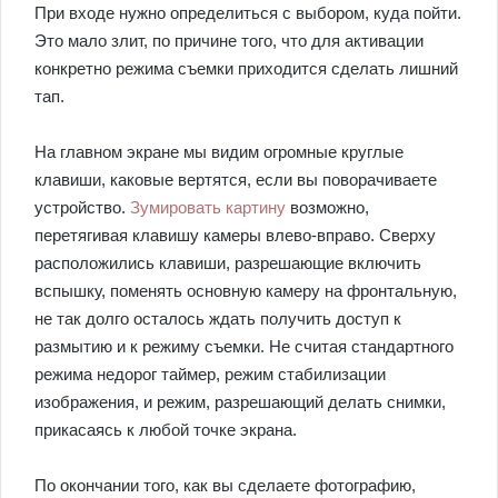
При входе нужно определиться с выбором, куда пойти.
Это мало злит, по причине того, что для активации
конкретно режима съемки приходится сделать лишний
тап.
На главном экране мы видим огромные круглые
клавиши, каковые вертятся, если вы поворачиваете
устройство.
Зумировать картину
возможно,
перетягивая клавишу камеры влево-вправо. Сверху
расположились клавиши, разрешающие включить
вспышку, поменять основную камеру на фронтальную,
не так долго осталось ждать получить доступ к
размытию и к режиму съемки. Не считая стандартного
режима недорог таймер, режим стабилизации
изображения, и режим, разрешающий делать снимки,
прикасаясь к любой точке экрана.
По окончании того, как вы сделаете фотографию,