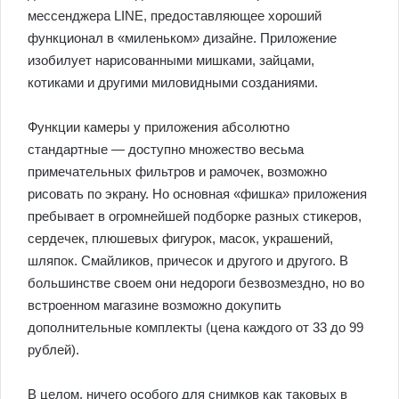
мессенджера LINE, предоставляющее хороший
функционал в «миленьком» дизайне. Приложение
изобилует нарисованными мишками, зайцами,
котиками и другими миловидными созданиями.
Функции камеры у приложения абсолютно
стандартные — доступно множество весьма
примечательных фильтров и рамочек, возможно
рисовать по экрану. Но основная «фишка» приложения
пребывает в огромнейшей подборке разных стикеров,
сердечек, плюшевых фигурок, масок, украшений,
шляпок. Смайликов, причесок и другого и другого. В
большинстве своем они недороги безвозмездно, но во
встроенном магазине возможно докупить
дополнительные комплекты (цена каждого от 33 до 99
рублей).
В целом, ничего особого для снимков как таковых в