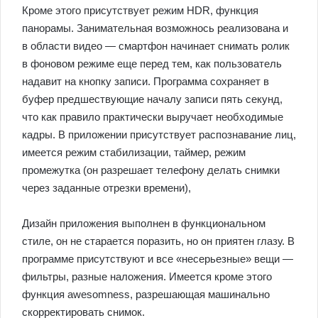
Кроме этого присутствует режим HDR, функция
панорамы. Занимательная возможнось реализована и
в области видео — смартфон начинает снимать ролик
в фоновом режиме еще перед тем, как пользователь
надавит на кнопку записи. Программа сохраняет в
буфер предшествующие началу записи пять секунд,
что как правило практически выручает необходимые
кадры. В приложении присутствует распознавание лиц,
имеется режим стабилизации, таймер, режим
промежутка (он разрешает телефону делать снимки
через заданные отрезки времени),
Дизайн приложения выполнен в функциональном
стиле, он не старается поразить, но он приятен глазу. В
программе присутствуют и все «несерьезные» вещи —
фильтры, разные наложения. Имеется кроме этого
функция awesomness, разрешающая машинально
скорректировать снимок.