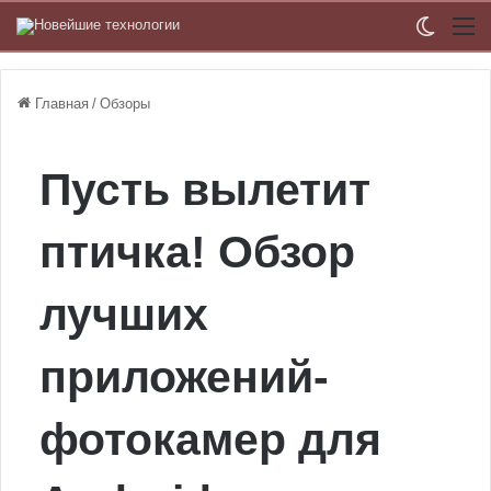
Switch
М
Главная
/
Обзоры
Пусть вылетит
птичка! Обзор
лучших
приложений-
фотокамер для