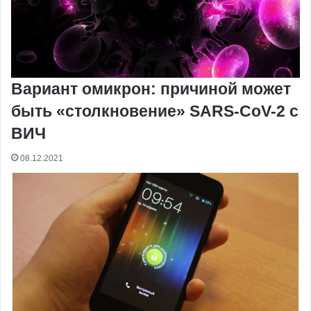
Вариант омикрон: причиной может
быть «столкновение» SARS-CoV-2 с
ВИЧ
08.12.2021