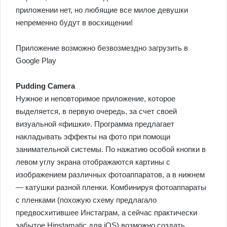
приложении нет, но любящие все милое девушки
непременно будут в восхищении!
Приложение возможно безвозмездно загрузить в
Google Play
Pudding Camera
Нужное и неповторимое приложение, которое
выделяется, в первую очередь, за счет своей
визуальной «фишки». Программа предлагает
накладывать эффекты на фото при помощи
занимательной системы. По нажатию особой кнопки в
левом углу экрана отображаются картины с
изображением различных фотоаппаратов, а в нижнем
— катушки разной пленки. Комбинируя фотоаппараты
с пленками (похожую схему предлагало
предвосхитившее Инстаграм, а сейчас практически
забытое Hipstamatic для iOS) возможно создать