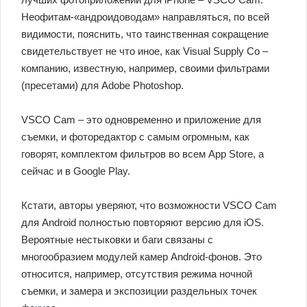
Неофитам-«андроидоводам» направляться, по всей
видимости, пояснить, что таинственная сокращение
свидетельствует не что иное, как Visual Supply Co –
компанию, известную, например, своими фильтрами
(пресетами) для Adobe Photoshop.
VSCO Cam – это одновременно и приложение для
съемки, и фоторедактор с самым огромным, как
говорят, комплектом фильтров во всем App Store, а
сейчас и в Google Play.
Кстати, авторы уверяют, что возможности VSCO Cam
для Android полностью повторяют версию для iOS.
Вероятные нестыковки и баги связаны с
многообразием модулей камер Android-фонов. Это
относится, например, отсутствия режима ночной
съемки, и замера и экспозиции раздельных точек