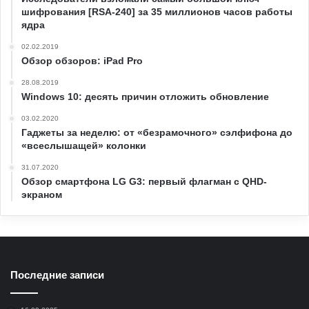
шифрования [RSA-240] за 35 миллионов часов работы
ядра
02.02.2019
Обзор обзоров: iPad Pro
28.08.2019
Windows 10: десять причин отложить обновление
03.02.2020
Гаджеты за неделю: от «безрамочного» сэлфифона до
«всеслышащей» колонки
31.07.2020
Обзор смартфона LG G3: первый флагман с QHD-
экраном
Последние записи