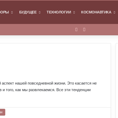
Я
ЗОРЫ
БУДУЩЕЕ
ТЕХНОЛОГИИ
КОСМОНАВТИКА
Войти
Switch skin
 аспект нашей повседневной жизни. Это касается не
 и того, как мы развлекаемся. Все эти тенденции
ии