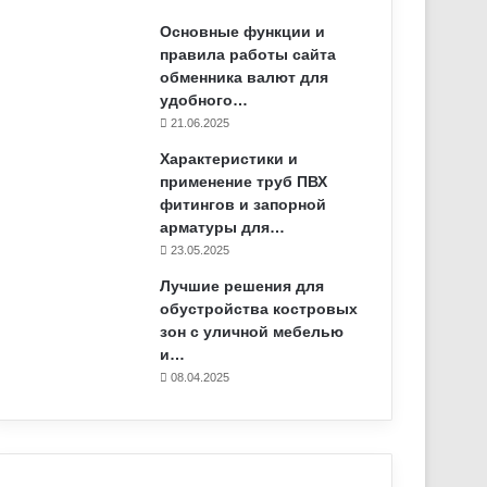
Основные функции и
правила работы сайта
обменника валют для
удобного…
21.06.2025
Характеристики и
применение труб ПВХ
фитингов и запорной
арматуры для…
23.05.2025
Лучшие решения для
обустройства костровых
зон с уличной мебелью
и…
08.04.2025