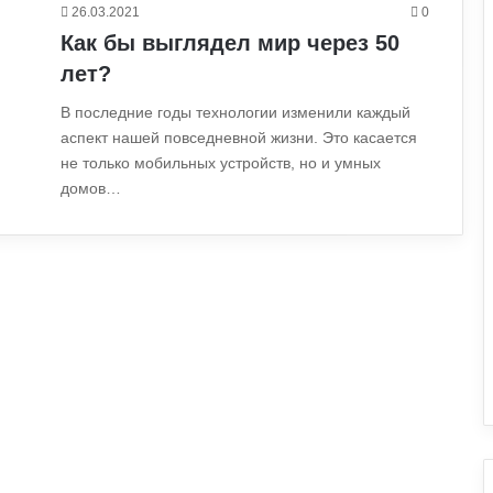
26.03.2021
0
Как бы выглядел мир через 50
лет?
В последние годы технологии изменили каждый
аспект нашей повседневной жизни. Это касается
не только мобильных устройств, но и умных
домов…