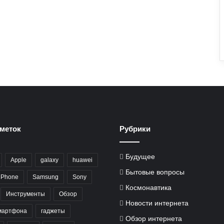
меток
Рубрики
Будущее
Apple
galaxy
huawei
Бытовые вопросы
iPhone
Samsung
Sony
Космонавтика
Инструменты
Обзор
Новости интернета
мартфона
гаджеты
Обзор интернета