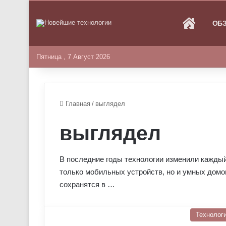
ГЛАВНА
ОБ
Пятница , 7 Август 2026
Главная
/
выглядел
выглядел
В последние годы технологии изменили каждый
только мобильных устройств, но и умных домов
сохранятся в …
Технолог