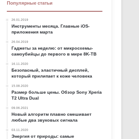
Популярные статьи
26.01.2019
Инструменты месяца. Главные iOS-
приложения марта
26.04.2019
Гаджеты за неделю: от микросхемы-
самоубийцы до первого в мире 8K-ТВ
16.11.2020
Безопасный, эластичный дисплей,
который прилипает к коже человека
15.08.2020
Размер больше цены. Обзор Sony Xperia
T2 Ultra Dual
09.06.2021
Новый алгоритм плавно смешивает
любые два звуковых сигнала
03.11.2020
Энергия от природы: самые