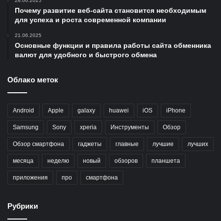
28.06.2025
Почему развитие веб-сайта становится необходимым
для успеха и роста современной компании
21.06.2025
Основные функции и правила работы сайта обменника
валют для удобного и быстрого обмена
Облако меток
Android
Apple
galaxy
huawei
iOS
iPhone
Samsung
Sony
xperia
Инструменты
Обзор
Обзор смартфона
гаджеты
главные
лучшие
лучших
месяца
неделю
новый
обзоров
планшета
приложения
про
смартфона
Рубрики