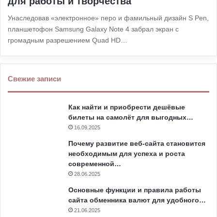
для работы и творчества
Унаследовав «электронное» перо и фамильный дизайн S Pen,
планшетофон Samsung Galaxy Note 4 забрал экран с
громадным разрешением Quad HD…
Свежие записи
Как найти и приобрести дешёвые
билеты на самолёт для выгодных…
16.09.2025
Почему развитие веб-сайта становится
необходимым для успеха и роста
современной…
28.06.2025
Основные функции и правила работы
сайта обменника валют для удобного…
21.06.2025