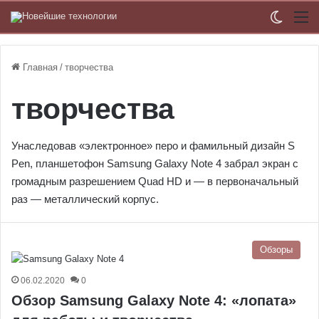
Switch
М
Главная
/
творчества
творчества
Унаследовав «электронное» перо и фамильный дизайн S
Pen, планшетофон Samsung Galaxy Note 4 забрал экран с
громадным разрешением Quad HD и — в первоначальный
раз — металлический корпус.
Обзоры
06.02.2020
0
Обзор Samsung Galaxy Note 4: «лопата»