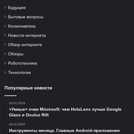
Будущее
Бытовые вопросы
Космонавтика
Новости интернета
Обзор интернета
Обзоры
Робототехника
Технологии
Популярные новости
16.01.2019
«Умные» очки Microsoft: чем HoloLens лучше Google
Glass и Oculus Rift
18.02.2020
Инструменты месяца. Главные Android-приложения