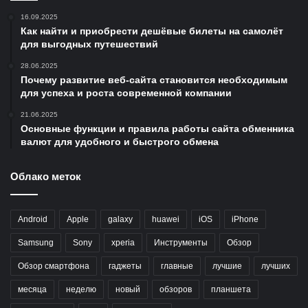
16.09.2025
Как найти и приобрести дешёвые билеты на самолёт
для выгодных путешествий
28.06.2025
Почему развитие веб-сайта становится необходимым
для успеха и роста современной компании
21.06.2025
Основные функции и правила работы сайта обменника
валют для удобного и быстрого обмена
Облако меток
Android
Apple
galaxy
huawei
iOS
iPhone
Samsung
Sony
xperia
Инструменты
Обзор
Обзор смартфона
гаджеты
главные
лучшие
лучших
месяца
неделю
новый
обзоров
планшета