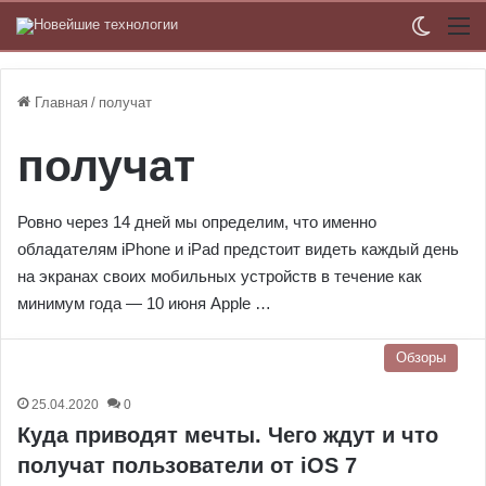
Switch
М
Главная
/
получат
получат
Ровно через 14 дней мы определим, что именно
обладателям iPhone и iPad предстоит видеть каждый день
на экранах своих мобильных устройств в течение как
минимум года — 10 июня Apple …
Обзоры
25.04.2020
0
Куда приводят мечты. Чего ждут и что
получат пользователи от iOS 7