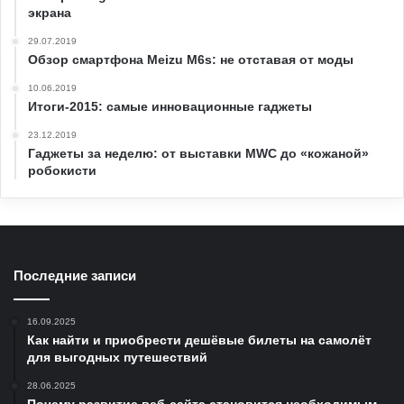
экрана
29.07.2019
Обзор смартфона Meizu M6s: не отставая от моды
10.06.2019
Итоги-2015: самые инновационные гаджеты
23.12.2019
Гаджеты за неделю: от выставки MWC до «кожаной»
робокисти
Последние записи
16.09.2025
Как найти и приобрести дешёвые билеты на самолёт
для выгодных путешествий
28.06.2025