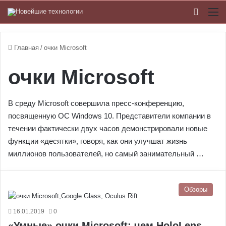
Switch
М
Главная
/
очки Microsoft
очки Microsoft
В среду Microsoft совершила пресс-конференцию,
посвященную ОС Windows 10. Представители компании в
течении фактически двух часов демонстрировали новые
функции «десятки», говоря, как они улучшат жизнь
миллионов пользователей, но самый занимательный …
Обзоры
16.01.2019
0
«Умные» очки Microsoft: чем HoloLens