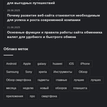
для выгодных путешествий
28.06.2025
Почему развитие веб-сайта становится необходимым
для успеха и роста современной компании
21.06.2025
Основные функции и правила работы сайта обменника
валют для удобного и быстрого обмена
Облако меток
Android
Apple
galaxy
huawei
iOS
iPhone
Samsung
Sony
xperia
Инструменты
Обзор
Обзор смартфона
гаджеты
главные
лучшие
лучших
месяца
неделю
новый
обзоров
планшета
приложения
про
смартфона