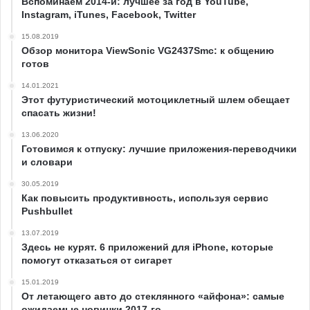
Вспоминаем 2014-й: лучшее за год в YouTube,
Instagram, iTunes, Facebook, Twitter
15.08.2019
Обзор монитора ViewSonic VG2437Smc: к общению
готов
14.01.2021
Этот футуристический мотоциклетный шлем обещает
спасать жизни!
13.06.2020
Готовимся к отпуску: лучшие приложения-переводчики
и словари
30.05.2019
Как повысить продуктивность, используя сервис
Pushbullet
13.07.2019
Здесь не курят. 6 приложений для iPhone, которые
помогут отказаться от сигарет
15.01.2019
От летающего авто до стеклянного «айфона»: самые
ожидаемые новинки 2017-го