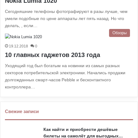
Nokia Lumia 1020
Сегодняшние телефоны фотографируют в разы лучше, чем
умели подобные по цене аппараты лет пять назад. Но что
делать, , если…
Обзоры
19.12.2018
0
10 главных гаджетов 2013 года
Уходящий год был богатым на новинки из самых разных
секторов потребительской электроники. Начались продажи
долгожданных смарт-часов Pebble и бесконтактного
контроллера…
Свежие записи
Как найти и приобрести дешёвые
билеты на самолёт для выгодных…