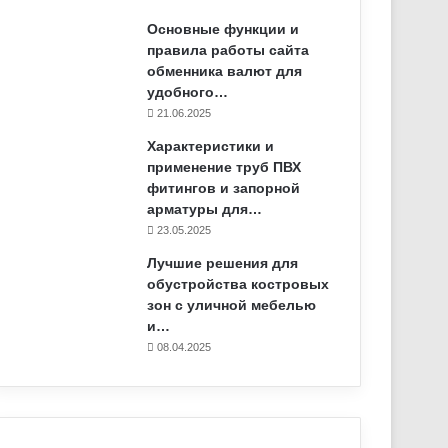
Основные функции и
правила работы сайта
обменника валют для
удобного…
21.06.2025
Характеристики и
применение труб ПВХ
фитингов и запорной
арматуры для…
23.05.2025
Лучшие решения для
обустройства костровых
зон с уличной мебелью
и…
08.04.2025