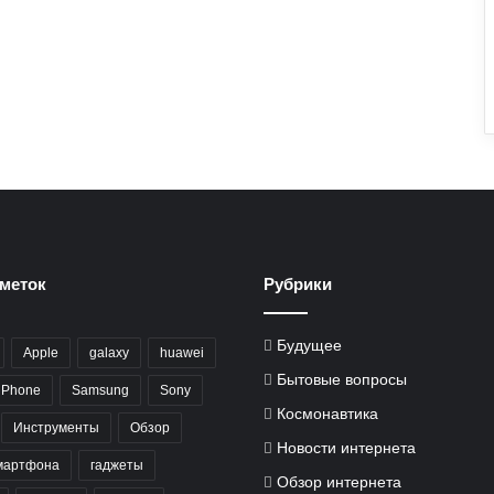
меток
Рубрики
Будущее
Apple
galaxy
huawei
Бытовые вопросы
iPhone
Samsung
Sony
Космонавтика
Инструменты
Обзор
Новости интернета
мартфона
гаджеты
Обзор интернета