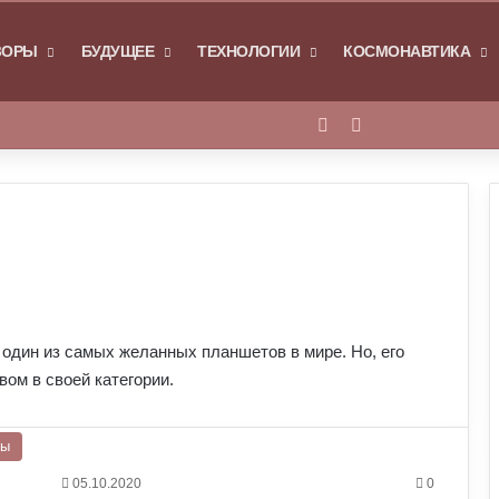
Я
ЗОРЫ
БУДУЩЕЕ
ТЕХНОЛОГИИ
КОСМОНАВТИКА
Войти
Switch skin
— один из самых желанных планшетов в мире. Но, его
ом в своей категории.
ры
05.10.2020
0