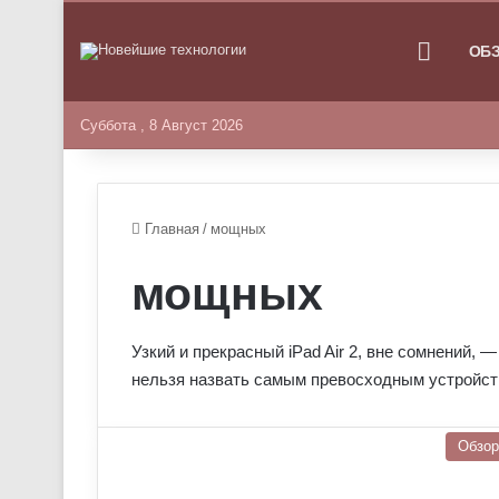
ГЛАВНА
ОБ
Суббота , 8 Август 2026
Главная
/
мощных
мощных
Узкий и прекрасный iPad Air 2, вне сомнений, 
нельзя назвать самым превосходным устройств
Обзо