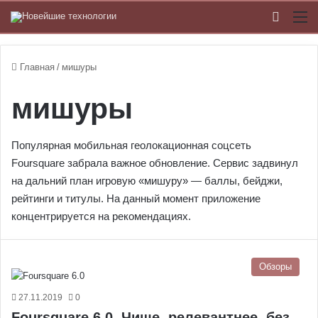
Switch
М
Главная
/
мишуры
мишуры
Популярная мобильная геолокационная соцсеть
Foursquare забрала важное обновление. Сервис задвинул
на дальний план игровую «мишуру» — баллы, бейджи,
рейтинги и титулы. На данный момент приложение
концентрируется на рекомендациях.
Обзоры
27.11.2019
0
Foursquare 6.0. Чище, релевантнее, без