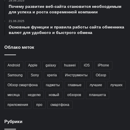
28.06.2025
Почему развитие веб-сайта становится необходимым
для успеха и роста современной компании
21.06.2025
Основные функции и правила работы сайта обменника
валют для удобного и быстрого обмена
Облако меток
Android
Apple
galaxy
huawei
iOS
iPhone
Samsung
Sony
xperia
Инструменты
Обзор
Обзор смартфона
гаджеты
главные
лучшие
лучших
месяца
неделю
новый
обзоров
планшета
приложения
про
смартфона
Рубрики