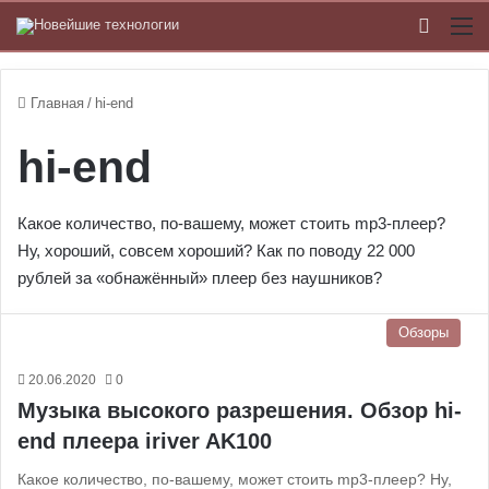
Switch
М
Главная
/
hi-end
hi-end
Какое количество, по-вашему, может стоить mp3-плеер?
Ну, хороший, совсем хороший? Как по поводу 22 000
рублей за «обнажённый» плеер без наушников?
Обзоры
20.06.2020
0
Музыка высокого разрешения. Обзор hi-
end плеера iriver AK100
Какое количество, по-вашему, может стоить mp3-плеер? Ну,