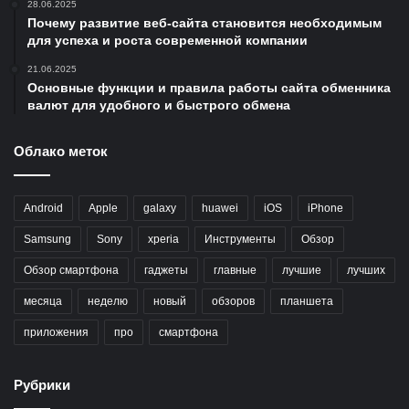
28.06.2025
Почему развитие веб-сайта становится необходимым
для успеха и роста современной компании
21.06.2025
Основные функции и правила работы сайта обменника
валют для удобного и быстрого обмена
Облако меток
Android
Apple
galaxy
huawei
iOS
iPhone
Samsung
Sony
xperia
Инструменты
Обзор
Обзор смартфона
гаджеты
главные
лучшие
лучших
месяца
неделю
новый
обзоров
планшета
приложения
про
смартфона
Рубрики