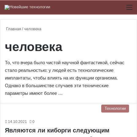
Switch
М
Главная
/
человека
человека
То, что вчера было чистой научной фантастикой, сейчас
стало реальностью: у людей есть технологические
имплантаты, чтобы влиять на их функции организма.
Однако в большинстве случаев эти технические
параметры имеют более …
Технологии
14.10.2021
0
Являются ли киборги следующим